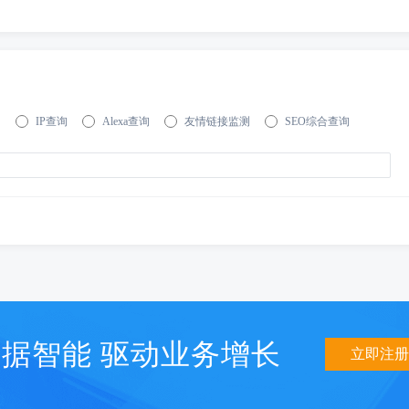
询
IP查询
Alexa查询
友情链接监测
SEO综合查询
据智能 驱动业务增长
立即注册