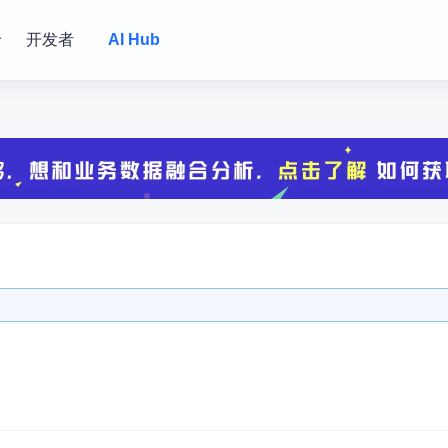
价
开发者
AI Hub