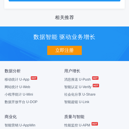
相关推荐
数据智能 驱动业务增长
立即注册
数据分析
用户增长
移动统计 U-App
消息推送 U-Push
网站统计 U-Web
智能认证 U-Verify
小程序统计 U-Mini
社会化分享 U-Share
数据开放平台 U-DOP
智能超链 U-Link
商业化
质量与智能
智能营销 U-AppWin
性能监控 U-APM