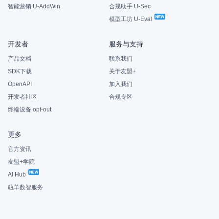
智能营销 U-AddWin
合规助手 U-Sec
模型工坊 U-Eval
开发者
服务与支持
产品文档
联系我们
SDK下载
关于友盟+
OpenAPI
加入我们
开发者社区
合规专区
终端设备 opt-out
更多
官方资讯
友盟+学院
AI Hub
瓴羊数智服务