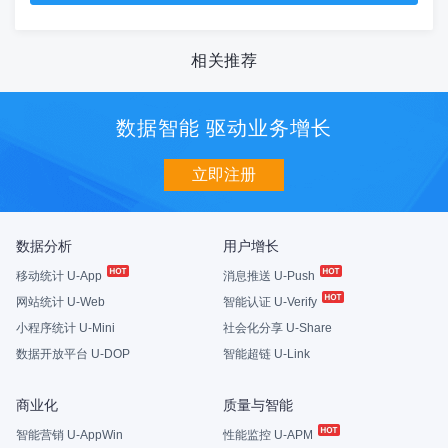
相关推荐
数据智能 驱动业务增长
立即注册
数据分析
用户增长
移动统计 U-App
消息推送 U-Push
网站统计 U-Web
智能认证 U-Verify
小程序统计 U-Mini
社会化分享 U-Share
数据开放平台 U-DOP
智能超链 U-Link
商业化
质量与智能
智能营销 U-AppWin
性能监控 U-APM