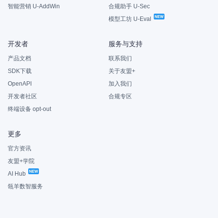
智能营销 U-AddWin
合规助手 U-Sec
模型工坊 U-Eval
开发者
服务与支持
产品文档
联系我们
SDK下载
关于友盟+
OpenAPI
加入我们
开发者社区
合规专区
终端设备 opt-out
更多
官方资讯
友盟+学院
AI Hub
瓴羊数智服务