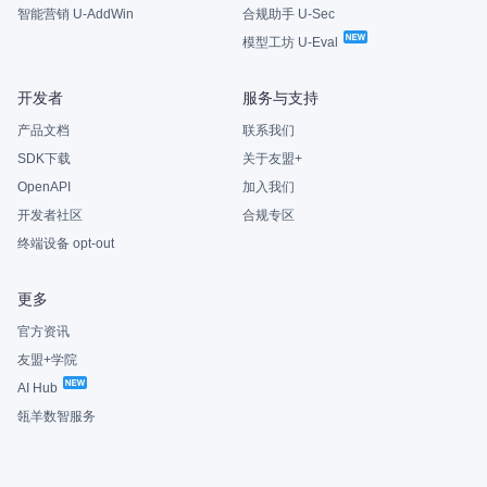
智能营销 U-AddWin
合规助手 U-Sec
模型工坊 U-Eval
开发者
服务与支持
产品文档
联系我们
SDK下载
关于友盟+
OpenAPI
加入我们
开发者社区
合规专区
终端设备 opt-out
更多
官方资讯
友盟+学院
AI Hub
瓴羊数智服务