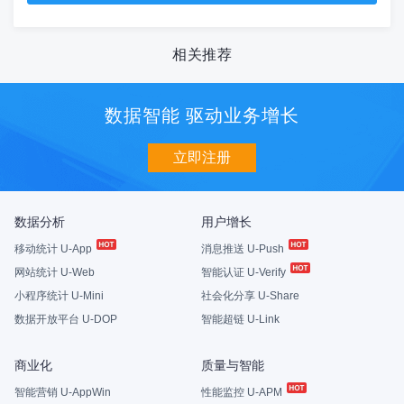
相关推荐
数据智能 驱动业务增长
立即注册
数据分析
用户增长
移动统计 U-App
消息推送 U-Push
网站统计 U-Web
智能认证 U-Verify
小程序统计 U-Mini
社会化分享 U-Share
数据开放平台 U-DOP
智能超链 U-Link
商业化
质量与智能
智能营销 U-AppWin
性能监控 U-APM