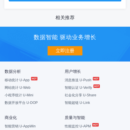
相关推荐
数据智能 驱动业务增长
立即注册
数据分析
用户增长
移动统计 U-App
消息推送 U-Push
网站统计 U-Web
智能认证 U-Verify
小程序统计 U-Mini
社会化分享 U-Share
数据开放平台 U-DOP
智能超链 U-Link
商业化
质量与智能
智能营销 U-AppWin
性能监控 U-APM