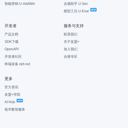
智能营销 U-AddWin
合规助手 U-Sec
模型工坊 U-Eval
开发者
服务与支持
产品文档
联系我们
SDK下载
关于友盟+
OpenAPI
加入我们
开发者社区
合规专区
终端设备 opt-out
更多
官方资讯
友盟+学院
AI Hub
瓴羊数智服务