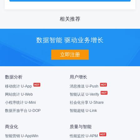
相关推荐
数据智能 驱动业务增长
立即注册
数据分析
用户增长
移动统计 U-App
消息推送 U-Push
网站统计 U-Web
智能认证 U-Verify
小程序统计 U-Mini
社会化分享 U-Share
数据开放平台 U-DOP
智能超链 U-Link
商业化
质量与智能
智能营销 U-AppWin
性能监控 U-APM