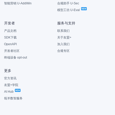
智能营销 U-AddWin
合规助手 U-Sec
模型工坊 U-Eval
开发者
服务与支持
产品文档
联系我们
SDK下载
关于友盟+
OpenAPI
加入我们
开发者社区
合规专区
终端设备 opt-out
更多
官方资讯
友盟+学院
AI Hub
瓴羊数智服务