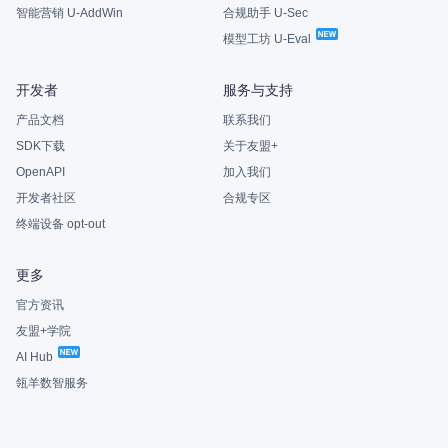
智能营销 U-AddWin
合规助手 U-Sec
模型工坊 U-Eval
开发者
服务与支持
产品文档
联系我们
SDK下载
关于友盟+
OpenAPI
加入我们
开发者社区
合规专区
终端设备 opt-out
更多
官方资讯
友盟+学院
AI Hub
瓴羊数智服务