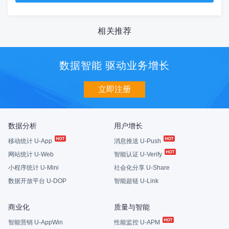
相关推荐
数据智能 驱动业务增长
立即注册
数据分析
用户增长
移动统计 U-App
消息推送 U-Push
网站统计 U-Web
智能认证 U-Verify
小程序统计 U-Mini
社会化分享 U-Share
数据开放平台 U-DOP
智能超链 U-Link
商业化
质量与智能
智能营销 U-AppWin
性能监控 U-APM