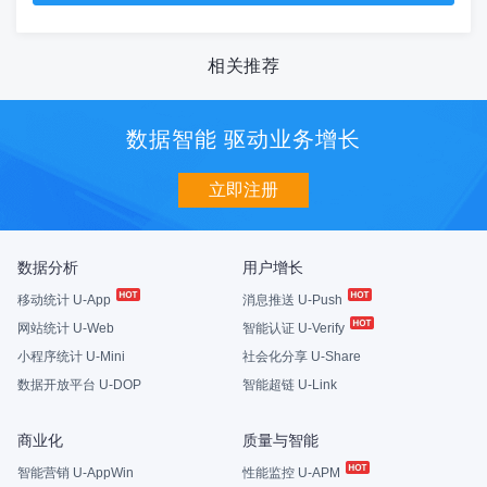
相关推荐
数据智能 驱动业务增长
立即注册
数据分析
用户增长
移动统计 U-App
消息推送 U-Push
网站统计 U-Web
智能认证 U-Verify
小程序统计 U-Mini
社会化分享 U-Share
数据开放平台 U-DOP
智能超链 U-Link
商业化
质量与智能
智能营销 U-AppWin
性能监控 U-APM