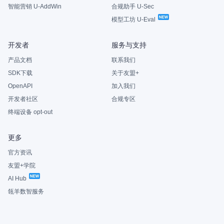
智能营销 U-AddWin
合规助手 U-Sec
模型工坊 U-Eval
开发者
服务与支持
产品文档
联系我们
SDK下载
关于友盟+
OpenAPI
加入我们
开发者社区
合规专区
终端设备 opt-out
更多
官方资讯
友盟+学院
AI Hub
瓴羊数智服务