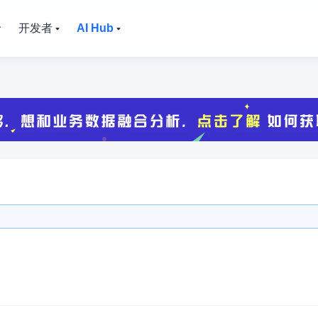
价
开发者
AI Hub