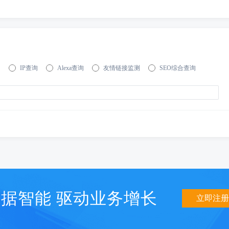
询
IP查询
Alexa查询
友情链接监测
SEO综合查询
据智能 驱动业务增长
立即注册