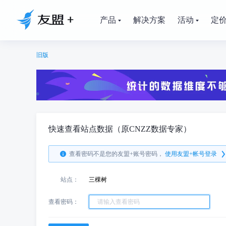
产品
解决方案
活动
定
旧版
快速查看站点数据（原CNZZ数据专家）
查看密码不是您的友盟+账号密码，
使用友盟+帐号登录
站点：
三棵树
查看密码：