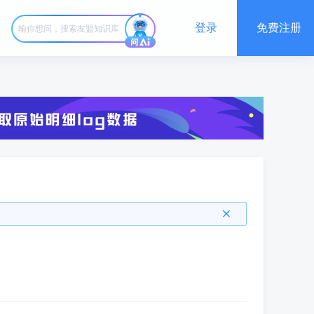
登录
免费注册