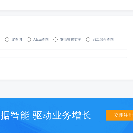
询
IP查询
Alexa查询
友情链接监测
SEO综合查询
据智能 驱动业务增长
立即注册