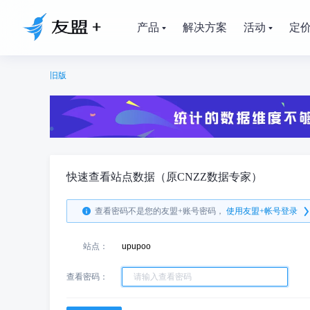
产品
解决方案
活动
定
旧版
快速查看站点数据（原CNZZ数据专家）
查看密码不是您的友盟+账号密码，
使用友盟+帐号登录
站点：
upupoo
查看密码：