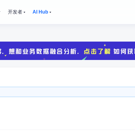
价
开发者
AI Hub