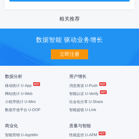
相关推荐
数据智能 驱动业务增长
立即注册
数据分析
用户增长
移动统计 U-App
消息推送 U-Push
网站统计 U-Web
智能认证 U-Verify
小程序统计 U-Mini
社会化分享 U-Share
数据开放平台 U-DOP
智能超链 U-Link
商业化
质量与智能
智能营销 U-AppWin
性能监控 U-APM