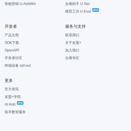
智能营销 U-AddWin
合规助手 U-Sec
模型工坊 U-Eval
开发者
服务与支持
产品文档
联系我们
SDK下载
关于友盟+
OpenAPI
加入我们
开发者社区
合规专区
终端设备 opt-out
更多
官方资讯
友盟+学院
AI Hub
瓴羊数智服务