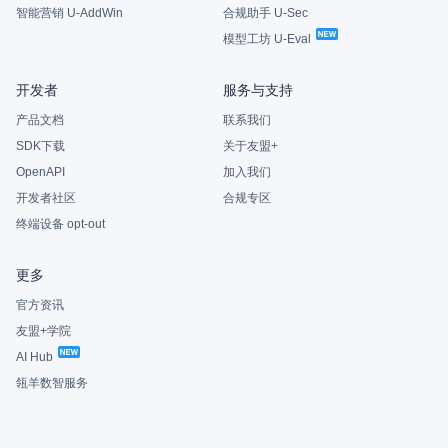
智能营销 U-AddWin
合规助手 U-Sec
模型工坊 U-Eval
开发者
服务与支持
产品文档
联系我们
SDK下载
关于友盟+
OpenAPI
加入我们
开发者社区
合规专区
终端设备 opt-out
更多
官方资讯
友盟+学院
AI Hub
瓴羊数智服务