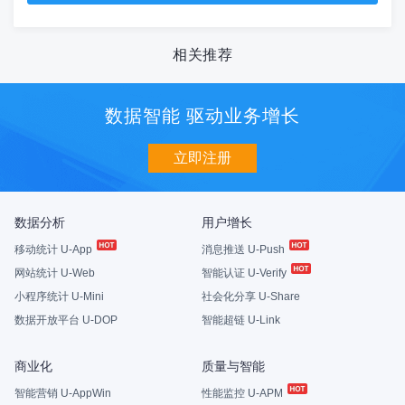
相关推荐
数据智能 驱动业务增长
立即注册
数据分析
用户增长
移动统计 U-App
消息推送 U-Push
网站统计 U-Web
智能认证 U-Verify
小程序统计 U-Mini
社会化分享 U-Share
数据开放平台 U-DOP
智能超链 U-Link
商业化
质量与智能
智能营销 U-AppWin
性能监控 U-APM