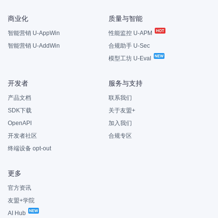
商业化
质量与智能
智能营销 U-AppWin
性能监控 U-APM
智能营销 U-AddWin
合规助手 U-Sec
模型工坊 U-Eval
开发者
服务与支持
产品文档
联系我们
SDK下载
关于友盟+
OpenAPI
加入我们
开发者社区
合规专区
终端设备 opt-out
更多
官方资讯
友盟+学院
AI Hub