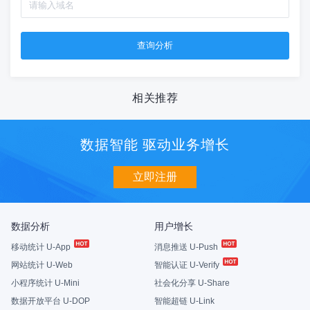
相关推荐
数据智能 驱动业务增长
立即注册
数据分析
用户增长
移动统计 U-App
消息推送 U-Push
网站统计 U-Web
智能认证 U-Verify
小程序统计 U-Mini
社会化分享 U-Share
数据开放平台 U-DOP
智能超链 U-Link