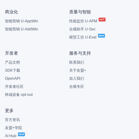
商业化
质量与智能
智能营销 U-AppWin
性能监控 U-APM
智能营销 U-AddWin
合规助手 U-Sec
模型工坊 U-Eval
开发者
服务与支持
产品文档
联系我们
SDK下载
关于友盟+
OpenAPI
加入我们
开发者社区
合规专区
终端设备 opt-out
更多
官方资讯
友盟+学院
AI Hub