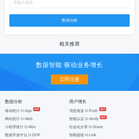
相关推荐
数据智能 驱动业务增长
立即注册
数据分析
用户增长
移动统计 U-App
消息推送 U-Push
网站统计 U-Web
智能认证 U-Verify
小程序统计 U-Mini
社会化分享 U-Share
数据开放平台 U-DOP
智能超链 U-Link