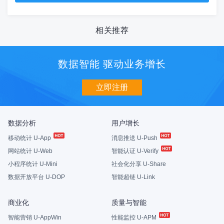
相关推荐
数据智能 驱动业务增长
立即注册
数据分析
用户增长
移动统计 U-App
消息推送 U-Push
网站统计 U-Web
智能认证 U-Verify
小程序统计 U-Mini
社会化分享 U-Share
数据开放平台 U-DOP
智能超链 U-Link
商业化
质量与智能
智能营销 U-AppWin
性能监控 U-APM