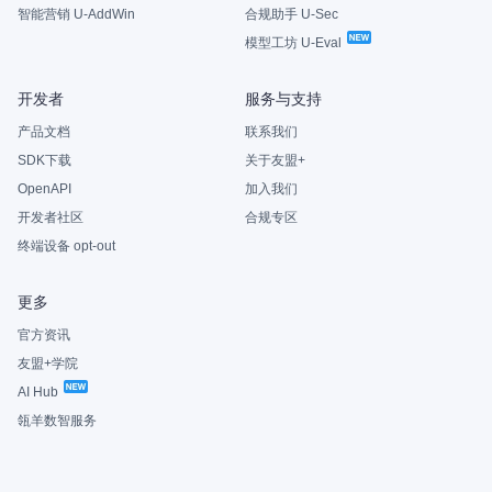
智能营销 U-AddWin
合规助手 U-Sec
模型工坊 U-Eval
开发者
服务与支持
产品文档
联系我们
SDK下载
关于友盟+
OpenAPI
加入我们
开发者社区
合规专区
终端设备 opt-out
更多
官方资讯
友盟+学院
AI Hub
瓴羊数智服务