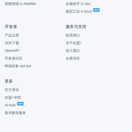
智能营销 U-AddWin
合规助手 U-Sec
模型工坊 U-Eval
开发者
服务与支持
产品文档
联系我们
SDK下载
关于友盟+
OpenAPI
加入我们
开发者社区
合规专区
终端设备 opt-out
更多
官方资讯
友盟+学院
AI Hub
瓴羊数智服务