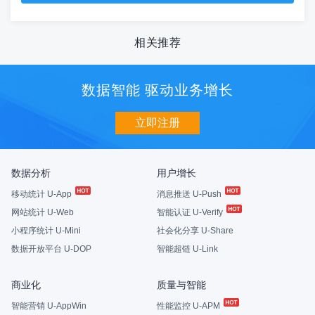
相关推荐
数据智能 驱动业务增长
立即注册
数据分析
用户增长
移动统计 U-App
消息推送 U-Push
网站统计 U-Web
智能认证 U-Verify
小程序统计 U-Mini
社会化分享 U-Share
数据开放平台 U-DOP
智能超链 U-Link
商业化
质量与智能
智能营销 U-AppWin
性能监控 U-APM