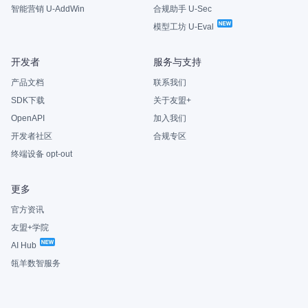
智能营销 U-AddWin
合规助手 U-Sec
模型工坊 U-Eval
开发者
服务与支持
产品文档
联系我们
SDK下载
关于友盟+
OpenAPI
加入我们
开发者社区
合规专区
终端设备 opt-out
更多
官方资讯
友盟+学院
AI Hub
瓴羊数智服务