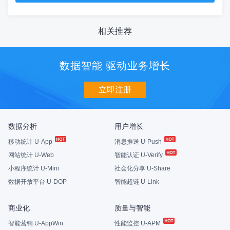
相关推荐
数据智能 驱动业务增长
立即注册
数据分析
用户增长
移动统计 U-App
消息推送 U-Push
网站统计 U-Web
智能认证 U-Verify
小程序统计 U-Mini
社会化分享 U-Share
数据开放平台 U-DOP
智能超链 U-Link
商业化
质量与智能
智能营销 U-AppWin
性能监控 U-APM