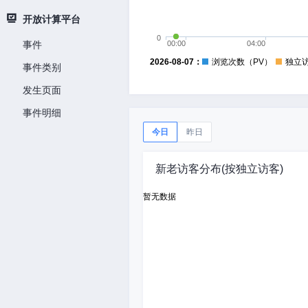
开放计算平台
0
事件
00:00
04:00
2026-08-07：
浏览次数（PV）
独立
事件类别
发生页面
事件明细
今日
昨日
新老访客分布(按独立访客)
暂无数据