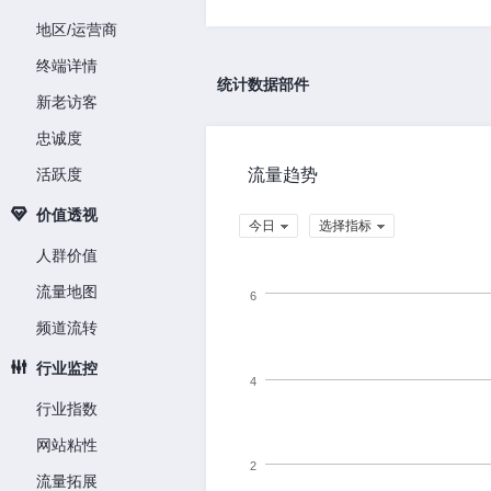
地区/运营商
终端详情
统计数据部件
新老访客
忠诚度
活跃度
流量趋势
价值透视
今日
选择指标
人群价值
流量地图
6
频道流转
行业监控
4
行业指数
网站粘性
2
流量拓展