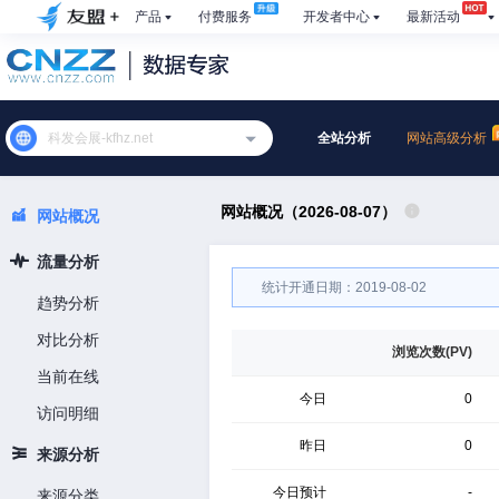
产品
付费服务
开发者中心
最新活动
科发会展-kfhz.net
全站分析
网站高级分析
网站概况（2026-08-07）
网站概况
流量分析
统计开通日期：2019-08-02
趋势分析
对比分析
浏览次数(PV)
当前在线
今日
0
访问明细
昨日
0
来源分析
今日预计
-
来源分类