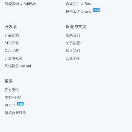
智能营销 U-AddWin
合规助手 U-Sec
模型工坊 U-Eval
开发者
服务与支持
产品文档
联系我们
SDK下载
关于友盟+
OpenAPI
加入我们
开发者社区
合规专区
终端设备 opt-out
更多
官方资讯
友盟+学院
AI Hub
瓴羊数智服务