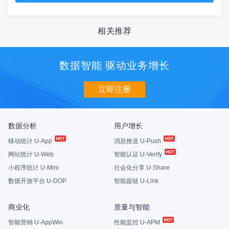
相关推荐
数据智能 驱动业务增长
立即注册
数据分析
用户增长
移动统计 U-App
消息推送 U-Push
网站统计 U-Web
智能认证 U-Verify
小程序统计 U-Mini
社会化分享 U-Share
数据开放平台 U-DOP
智能超链 U-Link
商业化
质量与智能
智能营销 U-AppWin
性能监控 U-APM