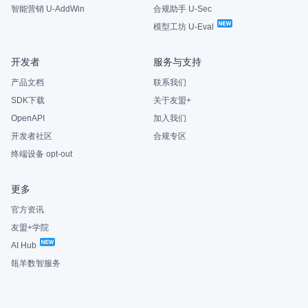
智能营销 U-AddWin
合规助手 U-Sec
模型工坊 U-Eval
开发者
服务与支持
产品文档
联系我们
SDK下载
关于友盟+
OpenAPI
加入我们
开发者社区
合规专区
终端设备 opt-out
更多
官方资讯
友盟+学院
AI Hub
瓴羊数智服务