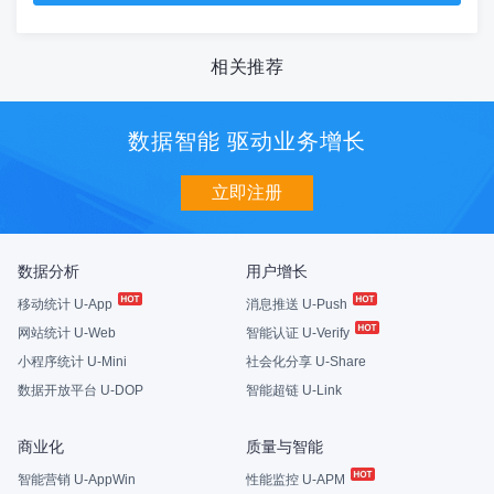
相关推荐
数据智能 驱动业务增长
立即注册
数据分析
用户增长
移动统计 U-App
消息推送 U-Push
网站统计 U-Web
智能认证 U-Verify
小程序统计 U-Mini
社会化分享 U-Share
数据开放平台 U-DOP
智能超链 U-Link
商业化
质量与智能
智能营销 U-AppWin
性能监控 U-APM