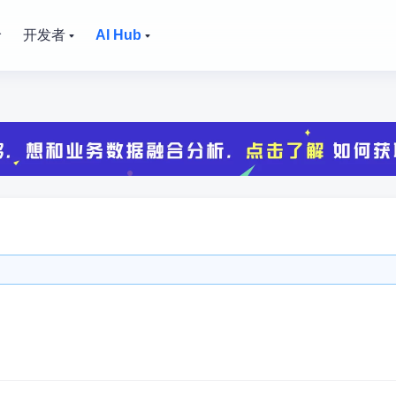
价
开发者
AI Hub