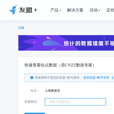
产品
解决方案
活动
定
旧版
快速查看站点数据（原CNZZ数据专家）
查看密码不是您的友盟+账号密码，
使用友盟+帐号登录
站点：
上海麦迪克
查看密码：