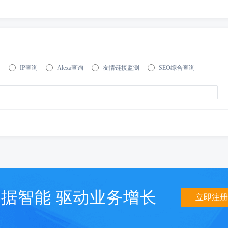
询
IP查询
Alexa查询
友情链接监测
SEO综合查询
据智能 驱动业务增长
立即注册