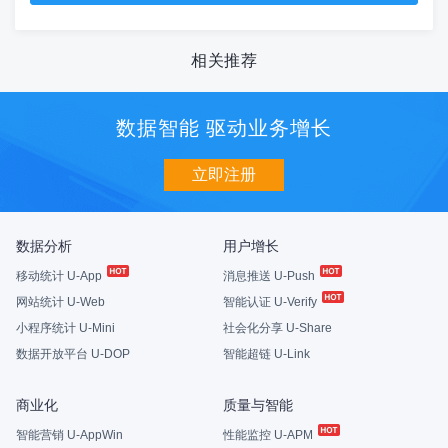
相关推荐
数据智能 驱动业务增长
立即注册
数据分析
用户增长
移动统计 U-App
消息推送 U-Push
网站统计 U-Web
智能认证 U-Verify
小程序统计 U-Mini
社会化分享 U-Share
数据开放平台 U-DOP
智能超链 U-Link
商业化
质量与智能
智能营销 U-AppWin
性能监控 U-APM