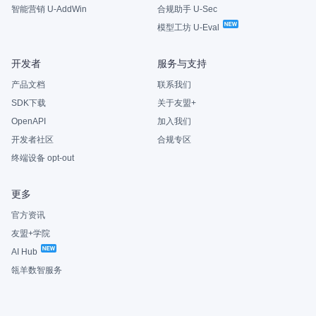
智能营销 U-AddWin
合规助手 U-Sec
模型工坊 U-Eval
开发者
服务与支持
产品文档
联系我们
SDK下载
关于友盟+
OpenAPI
加入我们
开发者社区
合规专区
终端设备 opt-out
更多
官方资讯
友盟+学院
AI Hub
瓴羊数智服务