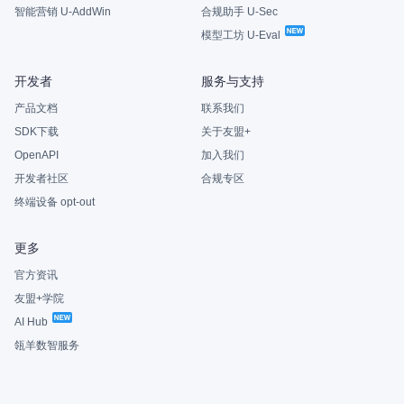
智能营销 U-AddWin
合规助手 U-Sec
模型工坊 U-Eval
开发者
服务与支持
产品文档
联系我们
SDK下载
关于友盟+
OpenAPI
加入我们
开发者社区
合规专区
终端设备 opt-out
更多
官方资讯
友盟+学院
AI Hub
瓴羊数智服务