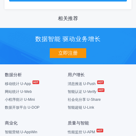
相关推荐
数据智能 驱动业务增长
立即注册
数据分析
用户增长
移动统计 U-App
消息推送 U-Push
网站统计 U-Web
智能认证 U-Verify
小程序统计 U-Mini
社会化分享 U-Share
数据开放平台 U-DOP
智能超链 U-Link
商业化
质量与智能
智能营销 U-AppWin
性能监控 U-APM