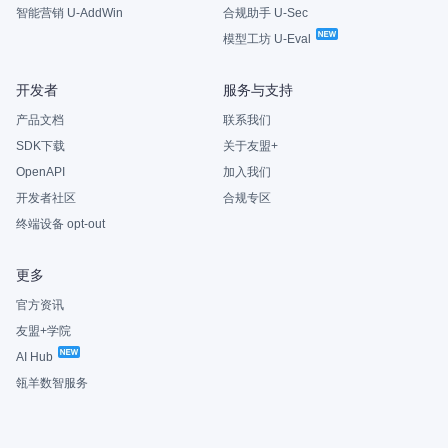
智能营销 U-AddWin
合规助手 U-Sec
模型工坊 U-Eval
开发者
服务与支持
产品文档
联系我们
SDK下载
关于友盟+
OpenAPI
加入我们
开发者社区
合规专区
终端设备 opt-out
更多
官方资讯
友盟+学院
AI Hub
瓴羊数智服务