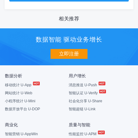
相关推荐
数据智能 驱动业务增长
立即注册
数据分析
用户增长
移动统计 U-App
消息推送 U-Push
网站统计 U-Web
智能认证 U-Verify
小程序统计 U-Mini
社会化分享 U-Share
数据开放平台 U-DOP
智能超链 U-Link
商业化
质量与智能
智能营销 U-AppWin
性能监控 U-APM