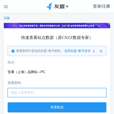
登录/注册

旧版
快速查看站点数据（原CNZZ数据专家）
查看密码不是您的友盟+账号密码，
使用友盟+帐号登录
站点：
安康（上海）品牌站—PC
查看密码：