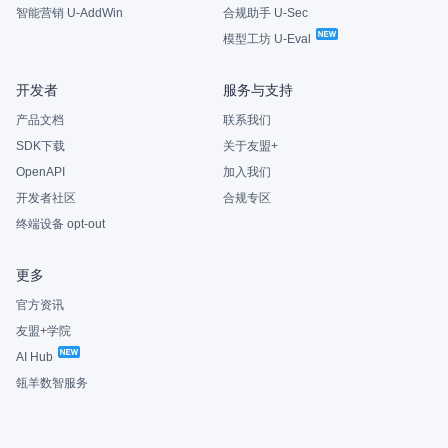
智能营销 U-AddWin
合规助手 U-Sec
模型工坊 U-Eval
开发者
服务与支持
产品文档
联系我们
SDK下载
关于友盟+
OpenAPI
加入我们
开发者社区
合规专区
终端设备 opt-out
更多
官方资讯
友盟+学院
AI Hub
瓴羊数智服务