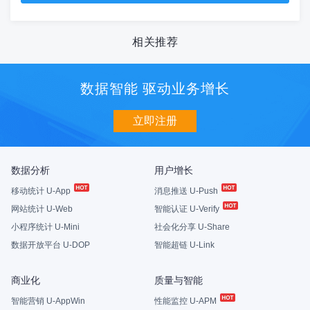
相关推荐
数据智能 驱动业务增长
立即注册
数据分析
用户增长
移动统计 U-App
消息推送 U-Push
网站统计 U-Web
智能认证 U-Verify
小程序统计 U-Mini
社会化分享 U-Share
数据开放平台 U-DOP
智能超链 U-Link
商业化
质量与智能
智能营销 U-AppWin
性能监控 U-APM