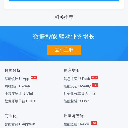
相关推荐
数据智能 驱动业务增长
立即注册
数据分析
用户增长
移动统计 U-App
消息推送 U-Push
网站统计 U-Web
智能认证 U-Verify
小程序统计 U-Mini
社会化分享 U-Share
数据开放平台 U-DOP
智能超链 U-Link
商业化
质量与智能
智能营销 U-AppWin
性能监控 U-APM