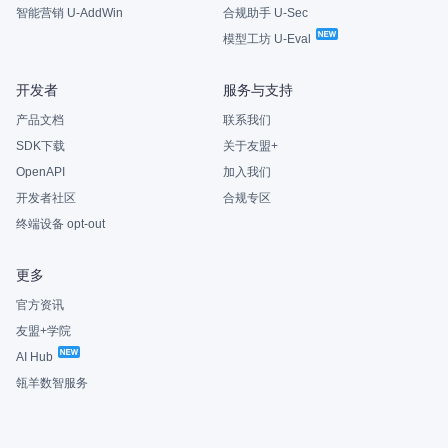
智能营销 U-AddWin
合规助手 U-Sec
模型工坊 U-Eval
开发者
服务与支持
产品文档
联系我们
SDK下载
关于友盟+
OpenAPI
加入我们
开发者社区
合规专区
终端设备 opt-out
更多
官方资讯
友盟+学院
AI Hub
瓴羊数智服务