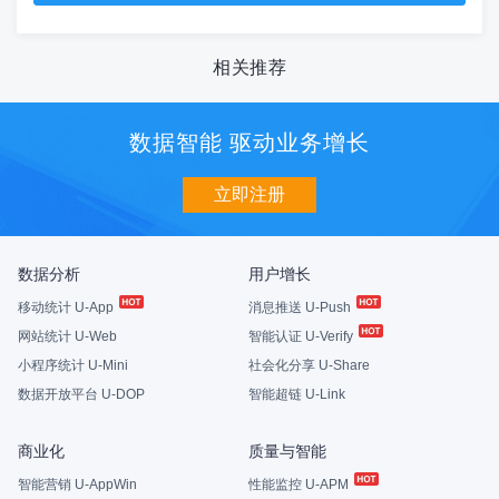
相关推荐
数据智能 驱动业务增长
立即注册
数据分析
用户增长
移动统计 U-App
消息推送 U-Push
网站统计 U-Web
智能认证 U-Verify
小程序统计 U-Mini
社会化分享 U-Share
数据开放平台 U-DOP
智能超链 U-Link
商业化
质量与智能
智能营销 U-AppWin
性能监控 U-APM