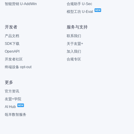
智能营销 U-AddWin
合规助手 U-Sec
模型工坊 U-Eval
开发者
服务与支持
产品文档
联系我们
SDK下载
关于友盟+
OpenAPI
加入我们
开发者社区
合规专区
终端设备 opt-out
更多
官方资讯
友盟+学院
AI Hub
瓴羊数智服务