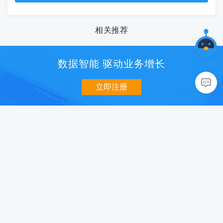
相关推荐
数据智能 驱动业务增长
立即注册
数据分析
用户增长
移动统计 U-App
消息推送 U-Push
网站统计 U-Web
智能认证 U-Verify
小程序统计 U-Mini
社会化分享 U-Share
数据开放平台 U-DOP
智能超链 U-Link
商业化
质量与智能
智能营销 U-AppWin
性能监控 U-APM