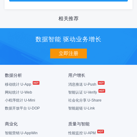
相关推荐
数据智能 驱动业务增长
立即注册
数据分析
用户增长
移动统计 U-App
消息推送 U-Push
网站统计 U-Web
智能认证 U-Verify
小程序统计 U-Mini
社会化分享 U-Share
数据开放平台 U-DOP
智能超链 U-Link
商业化
质量与智能
智能营销 U-AppWin
性能监控 U-APM