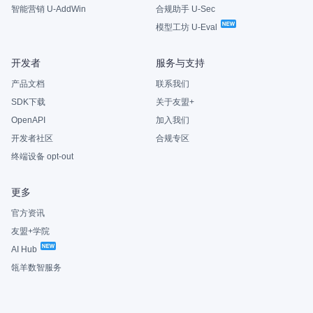
智能营销 U-AddWin
合规助手 U-Sec
模型工坊 U-Eval
开发者
服务与支持
产品文档
联系我们
SDK下载
关于友盟+
OpenAPI
加入我们
开发者社区
合规专区
终端设备 opt-out
更多
官方资讯
友盟+学院
AI Hub
瓴羊数智服务