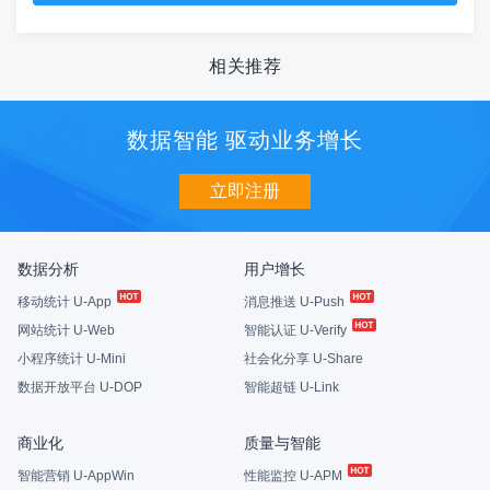
相关推荐
数据智能 驱动业务增长
立即注册
数据分析
用户增长
移动统计 U-App
消息推送 U-Push
网站统计 U-Web
智能认证 U-Verify
小程序统计 U-Mini
社会化分享 U-Share
数据开放平台 U-DOP
智能超链 U-Link
商业化
质量与智能
智能营销 U-AppWin
性能监控 U-APM