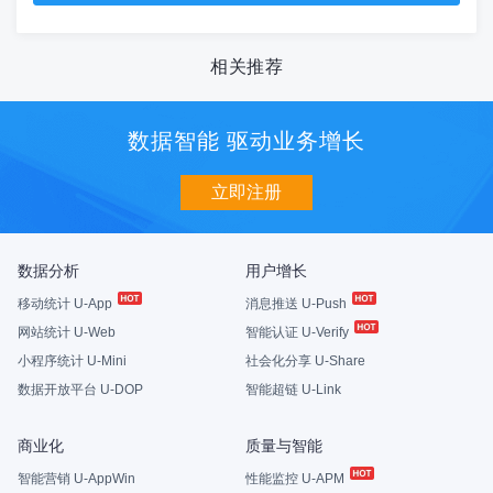
相关推荐
数据智能 驱动业务增长
立即注册
数据分析
用户增长
移动统计 U-App
消息推送 U-Push
网站统计 U-Web
智能认证 U-Verify
小程序统计 U-Mini
社会化分享 U-Share
数据开放平台 U-DOP
智能超链 U-Link
商业化
质量与智能
智能营销 U-AppWin
性能监控 U-APM