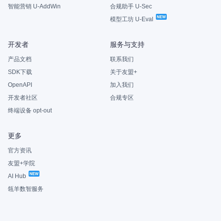
智能营销 U-AddWin
合规助手 U-Sec
模型工坊 U-Eval
开发者
服务与支持
产品文档
联系我们
SDK下载
关于友盟+
OpenAPI
加入我们
开发者社区
合规专区
终端设备 opt-out
更多
官方资讯
友盟+学院
AI Hub
瓴羊数智服务