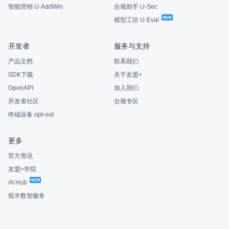
智能营销 U-AddWin
合规助手 U-Sec
模型工坊 U-Eval
开发者
服务与支持
产品文档
联系我们
SDK下载
关于友盟+
OpenAPI
加入我们
开发者社区
合规专区
终端设备 opt-out
更多
官方资讯
友盟+学院
AI Hub
瓴羊数智服务