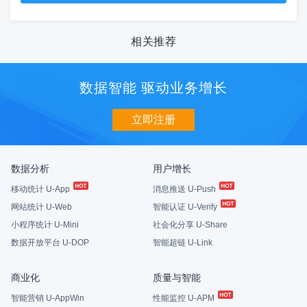
相关推荐
数据智能 驱动业务增长
立即注册
数据分析
用户增长
移动统计 U-App
消息推送 U-Push
网站统计 U-Web
智能认证 U-Verify
小程序统计 U-Mini
社会化分享 U-Share
数据开放平台 U-DOP
智能超链 U-Link
商业化
质量与智能
智能营销 U-AppWin
性能监控 U-APM