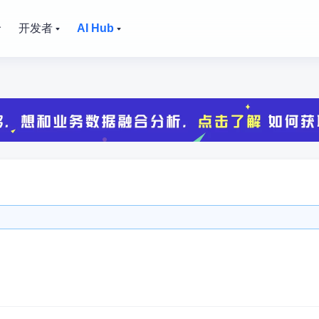
价
开发者
AI Hub