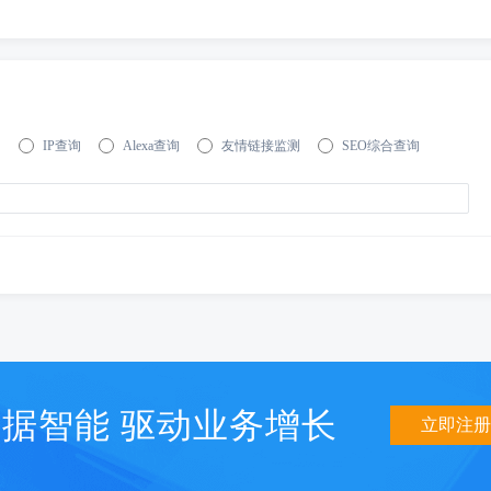
询
IP查询
Alexa查询
友情链接监测
SEO综合查询
据智能 驱动业务增长
立即注册