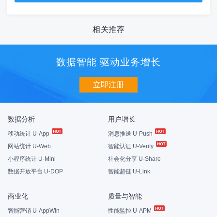
相关推荐
数据智能 驱动业务增长
立即注册
数据分析
用户增长
移动统计 U-App
消息推送 U-Push
网站统计 U-Web
智能认证 U-Verify
小程序统计 U-Mini
社会化分享 U-Share
数据开放平台 U-DOP
智能超链 U-Link
商业化
质量与智能
智能营销 U-AppWin
性能监控 U-APM