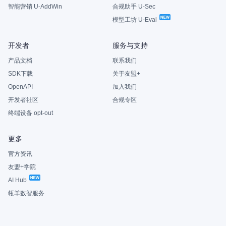
智能营销 U-AddWin
合规助手 U-Sec
模型工坊 U-Eval
开发者
服务与支持
产品文档
联系我们
SDK下载
关于友盟+
OpenAPI
加入我们
开发者社区
合规专区
终端设备 opt-out
更多
官方资讯
友盟+学院
AI Hub
瓴羊数智服务