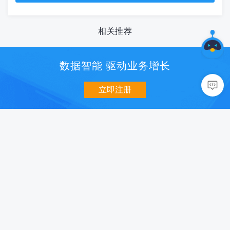
相关推荐
数据智能 驱动业务增长
立即注册
数据分析
用户增长
移动统计 U-App
消息推送 U-Push
网站统计 U-Web
智能认证 U-Verify
小程序统计 U-Mini
社会化分享 U-Share
数据开放平台 U-DOP
智能超链 U-Link
商业化
质量与智能
智能营销 U-AppWin
性能监控 U-APM