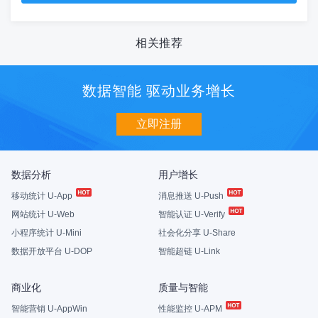
相关推荐
数据智能 驱动业务增长
立即注册
数据分析
用户增长
移动统计 U-App
消息推送 U-Push
网站统计 U-Web
智能认证 U-Verify
小程序统计 U-Mini
社会化分享 U-Share
数据开放平台 U-DOP
智能超链 U-Link
商业化
质量与智能
智能营销 U-AppWin
性能监控 U-APM