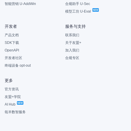
智能营销 U-AddWin
合规助手 U-Sec
模型工坊 U-Eval
开发者
服务与支持
产品文档
联系我们
SDK下载
关于友盟+
OpenAPI
加入我们
开发者社区
合规专区
终端设备 opt-out
更多
官方资讯
友盟+学院
AI Hub
瓴羊数智服务