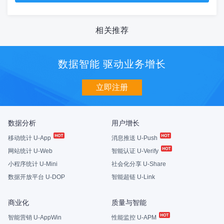
相关推荐
数据智能 驱动业务增长
立即注册
数据分析
用户增长
移动统计 U-App
消息推送 U-Push
网站统计 U-Web
智能认证 U-Verify
小程序统计 U-Mini
社会化分享 U-Share
数据开放平台 U-DOP
智能超链 U-Link
商业化
质量与智能
智能营销 U-AppWin
性能监控 U-APM