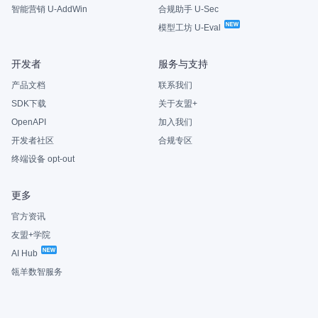
智能营销 U-AddWin
合规助手 U-Sec
模型工坊 U-Eval
开发者
服务与支持
产品文档
联系我们
SDK下载
关于友盟+
OpenAPI
加入我们
开发者社区
合规专区
终端设备 opt-out
更多
官方资讯
友盟+学院
AI Hub
瓴羊数智服务