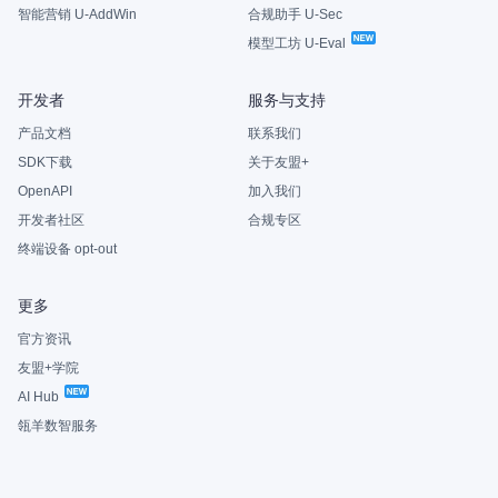
智能营销 U-AddWin
合规助手 U-Sec
模型工坊 U-Eval
开发者
服务与支持
产品文档
联系我们
SDK下载
关于友盟+
OpenAPI
加入我们
开发者社区
合规专区
终端设备 opt-out
更多
官方资讯
友盟+学院
AI Hub
瓴羊数智服务