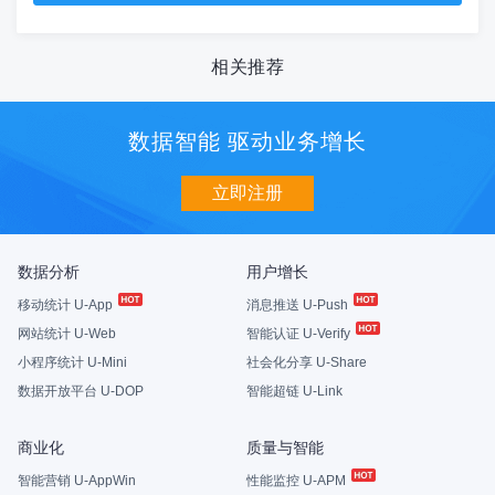
相关推荐
数据智能 驱动业务增长
立即注册
数据分析
用户增长
移动统计 U-App
消息推送 U-Push
网站统计 U-Web
智能认证 U-Verify
小程序统计 U-Mini
社会化分享 U-Share
数据开放平台 U-DOP
智能超链 U-Link
商业化
质量与智能
智能营销 U-AppWin
性能监控 U-APM