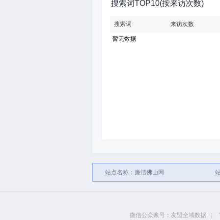
搜索词TOP10(按来访次数)
搜索词
来访次数
暂无数据
站点名称：廉洁佛山网
站
微信公众账号：友盟全域数据
|