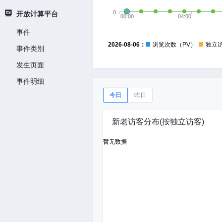
0
开放计算平台
00:00
04:00
事件
2026-08-06：
浏览次数（PV）
独立
事件类别
发生页面
事件明细
今日
昨日
新老访客分布(按独立访客)
暂无数据