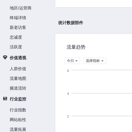
地区/运营商
终端详情
统计数据部件
新老访客
忠诚度
活跃度
流量趋势
价值透视
今日
选择指标
人群价值
6
流量地图
频道流转
4
行业监控
行业指数
2
网站粘性
流量拓展