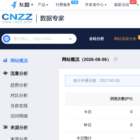
产品
付费服务
开发者中心
最新活动
廉洁佛山 ...-fsjjjc.fosha ...
全站分析
网站高级分析
网站概况（2026-08-06）
网站概况
流量分析
统计开通日期：2017-03-16
趋势分析
对比分析
浏览次数(PV)
当前在线
今日
0
访问明细
昨日
0
来源分析
今日预计
-
来源分类