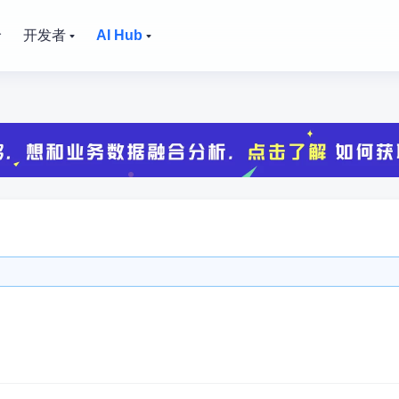
价
开发者
AI Hub