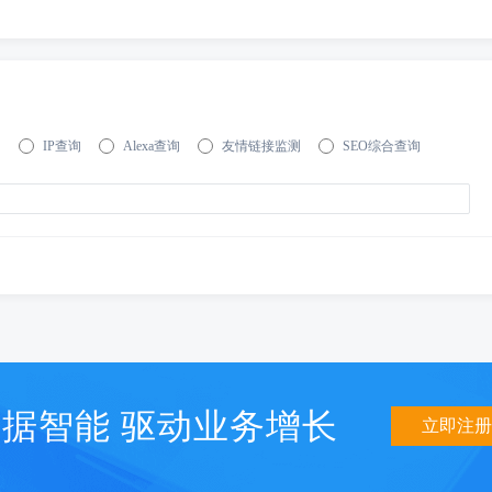
询
IP查询
Alexa查询
友情链接监测
SEO综合查询
据智能 驱动业务增长
立即注册