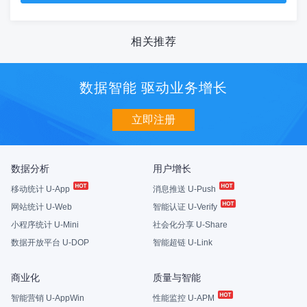
相关推荐
数据智能 驱动业务增长
立即注册
数据分析
用户增长
移动统计 U-App
消息推送 U-Push
网站统计 U-Web
智能认证 U-Verify
小程序统计 U-Mini
社会化分享 U-Share
数据开放平台 U-DOP
智能超链 U-Link
商业化
质量与智能
智能营销 U-AppWin
性能监控 U-APM