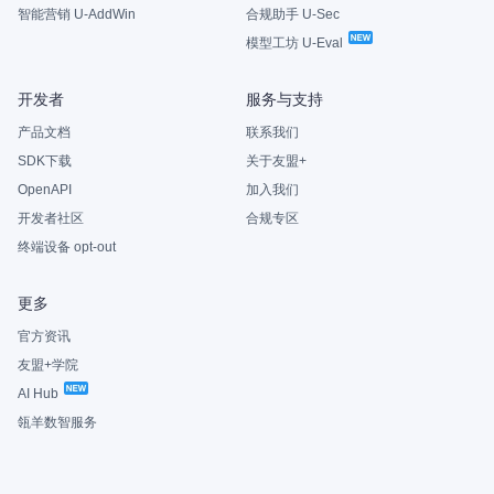
智能营销 U-AddWin
合规助手 U-Sec
模型工坊 U-Eval
开发者
服务与支持
产品文档
联系我们
SDK下载
关于友盟+
OpenAPI
加入我们
开发者社区
合规专区
终端设备 opt-out
更多
官方资讯
友盟+学院
AI Hub
瓴羊数智服务