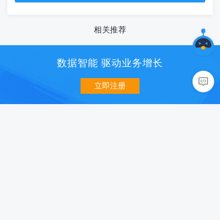
相关推荐
数据智能 驱动业务增长
立即注册
数据分析
用户增长
移动统计 U-App
消息推送 U-Push
网站统计 U-Web
智能认证 U-Verify
小程序统计 U-Mini
社会化分享 U-Share
数据开放平台 U-DOP
智能超链 U-Link
商业化
质量与智能
智能营销 U-AppWin
性能监控 U-APM