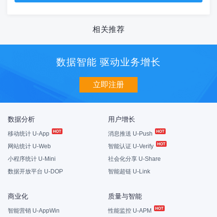
相关推荐
数据智能 驱动业务增长
立即注册
数据分析
用户增长
移动统计 U-App
消息推送 U-Push
网站统计 U-Web
智能认证 U-Verify
小程序统计 U-Mini
社会化分享 U-Share
数据开放平台 U-DOP
智能超链 U-Link
商业化
质量与智能
智能营销 U-AppWin
性能监控 U-APM