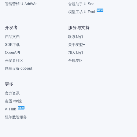
智能营销 U-AddWin
合规助手 U-Sec
模型工坊 U-Eval
开发者
服务与支持
产品文档
联系我们
SDK下载
关于友盟+
OpenAPI
加入我们
开发者社区
合规专区
终端设备 opt-out
更多
官方资讯
友盟+学院
AI Hub
瓴羊数智服务