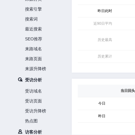
搜索引擎
昨日此时
搜索词
近90日平均
最近搜索
SEO推荐
历史最高
来路域名
历史累计
来路页面
来源升降榜
受访分析
受访域名
当日回头
受访页面
今日
受访升降榜
昨日
热点图
访客分析