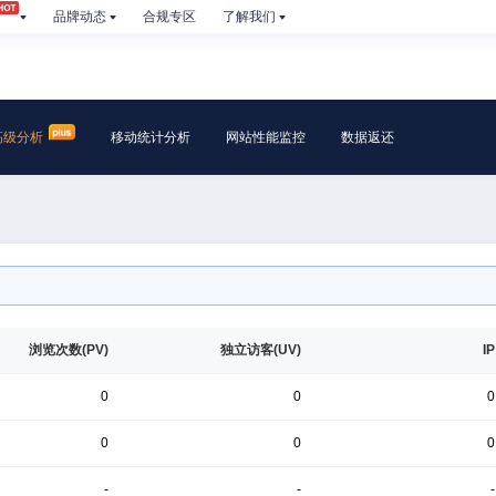
品牌动态
合规专区
了解我们
高级分析
移动统计分析
网站性能监控
数据返还
浏览次数(PV)
独立访客(UV)
IP
0
0
0
0
0
0
-
-
-