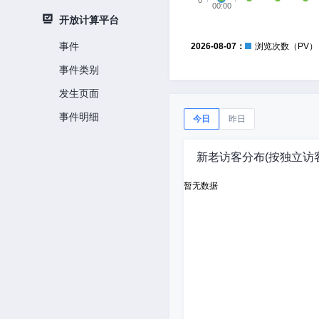
0
00:00
开放计算平台
事件
2026-08-07：
浏览次数（PV）
事件类别
发生页面
事件明细
今日
昨日
新老访客分布(按独立访客
暂无数据