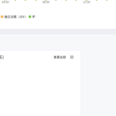
04:00
08:00
12:00
独立访客（UV）
IP
)
查看全部