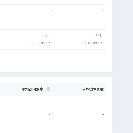
0
0
0
0
850
2416
(
2017-09-05
)
(
2017-09-05
)
-
-
平均访问深度
人均浏览页数
-
-
-
-