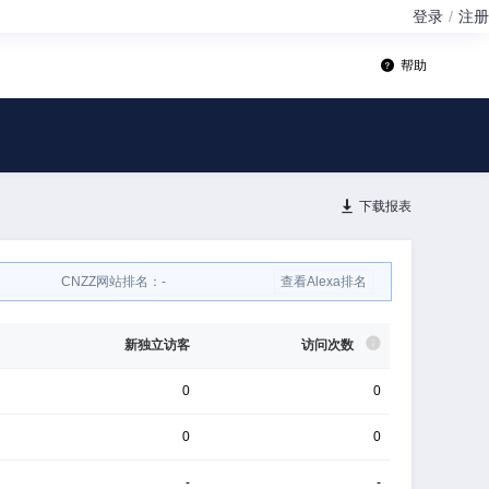
登录
/
注册
帮助
下载报表
CNZZ网站排名：
-
查看Alexa排名
新独立访客
访问次数
0
0
0
0
-
-