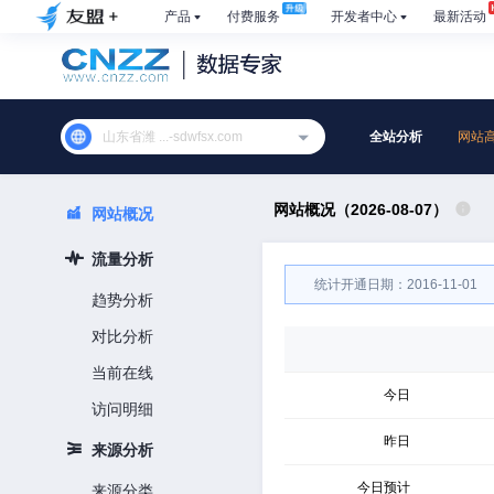
产品
付费服务
开发者中心
最新活动
山东省潍 ...-sdwfsx.com
全站分析
网站
网站概况（2026-08-07）
网站概况
流量分析
统计开通日期：2016-11-01
趋势分析
对比分析
当前在线
今日
访问明细
昨日
来源分析
今日预计
来源分类