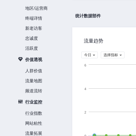
地区/运营商
统计数据部件
终端详情
新老访客
忠诚度
流量趋势
活跃度
今日
选择指标
价值透视
6
人群价值
流量地图
4
频道流转
行业监控
2
行业指数
网站粘性
流量拓展