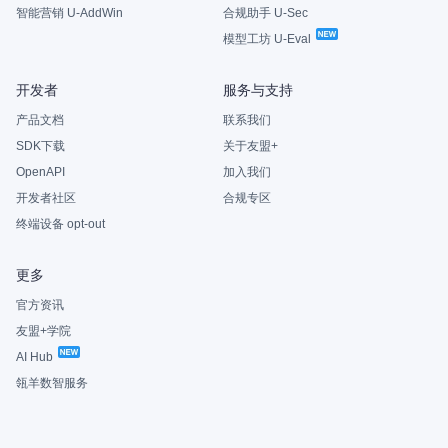
智能营销 U-AddWin
合规助手 U-Sec
模型工坊 U-Eval
开发者
服务与支持
产品文档
联系我们
SDK下载
关于友盟+
OpenAPI
加入我们
开发者社区
合规专区
终端设备 opt-out
更多
官方资讯
友盟+学院
AI Hub
瓴羊数智服务