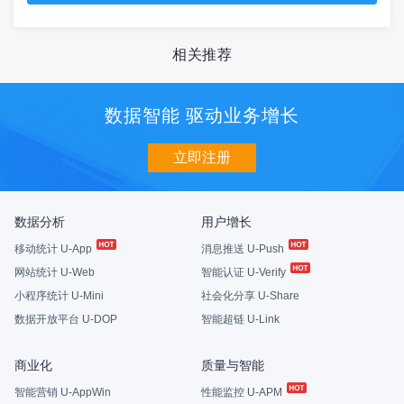
相关推荐
数据智能 驱动业务增长
立即注册
数据分析
用户增长
移动统计 U-App
消息推送 U-Push
网站统计 U-Web
智能认证 U-Verify
小程序统计 U-Mini
社会化分享 U-Share
数据开放平台 U-DOP
智能超链 U-Link
商业化
质量与智能
智能营销 U-AppWin
性能监控 U-APM