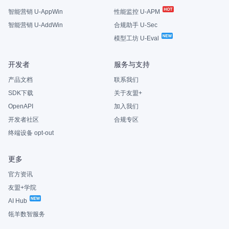
智能营销 U-AppWin
性能监控 U-APM
智能营销 U-AddWin
合规助手 U-Sec
模型工坊 U-Eval
开发者
服务与支持
产品文档
联系我们
SDK下载
关于友盟+
OpenAPI
加入我们
开发者社区
合规专区
终端设备 opt-out
更多
官方资讯
友盟+学院
AI Hub
瓴羊数智服务