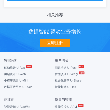
相关推荐
数据智能 驱动业务增长
立即注册
数据分析
用户增长
移动统计 U-App
消息推送 U-Push
网站统计 U-Web
智能认证 U-Verify
小程序统计 U-Mini
社会化分享 U-Share
数据开放平台 U-DOP
智能超链 U-Link
商业化
质量与智能
智能营销 U-AppWin
性能监控 U-APM