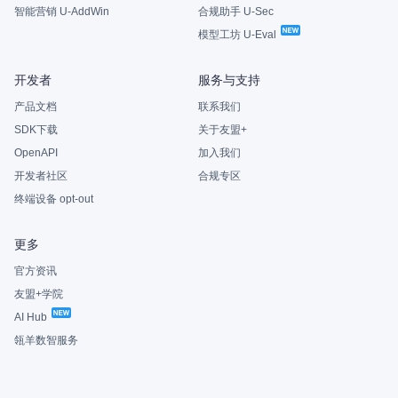
智能营销 U-AddWin
合规助手 U-Sec
模型工坊 U-Eval
开发者
服务与支持
产品文档
联系我们
SDK下载
关于友盟+
OpenAPI
加入我们
开发者社区
合规专区
终端设备 opt-out
更多
官方资讯
友盟+学院
AI Hub
瓴羊数智服务