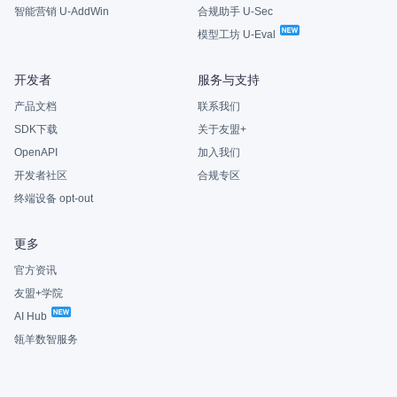
智能营销 U-AddWin
合规助手 U-Sec
模型工坊 U-Eval
开发者
服务与支持
产品文档
联系我们
SDK下载
关于友盟+
OpenAPI
加入我们
开发者社区
合规专区
终端设备 opt-out
更多
官方资讯
友盟+学院
AI Hub
瓴羊数智服务