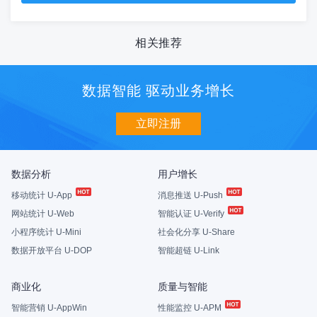
相关推荐
数据智能 驱动业务增长
立即注册
数据分析
用户增长
移动统计 U-App
消息推送 U-Push
网站统计 U-Web
智能认证 U-Verify
小程序统计 U-Mini
社会化分享 U-Share
数据开放平台 U-DOP
智能超链 U-Link
商业化
质量与智能
智能营销 U-AppWin
性能监控 U-APM