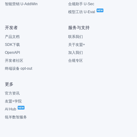
智能营销 U-AddWin
合规助手 U-Sec
模型工坊 U-Eval
开发者
服务与支持
产品文档
联系我们
SDK下载
关于友盟+
OpenAPI
加入我们
开发者社区
合规专区
终端设备 opt-out
更多
官方资讯
友盟+学院
AI Hub
瓴羊数智服务