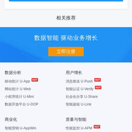
相关推荐
数据智能 驱动业务增长
立即注册
数据分析
用户增长
移动统计 U-App
消息推送 U-Push
网站统计 U-Web
智能认证 U-Verify
小程序统计 U-Mini
社会化分享 U-Share
数据开放平台 U-DOP
智能超链 U-Link
商业化
质量与智能
智能营销 U-AppWin
性能监控 U-APM