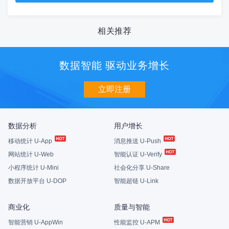
相关推荐
数据智能 驱动业务增长
立即注册
数据分析
用户增长
移动统计 U-App
消息推送 U-Push
网站统计 U-Web
智能认证 U-Verify
小程序统计 U-Mini
社会化分享 U-Share
数据开放平台 U-DOP
智能超链 U-Link
商业化
质量与智能
智能营销 U-AppWin
性能监控 U-APM