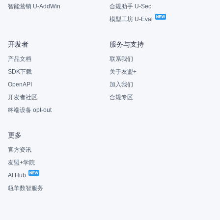
智能营销 U-AddWin
合规助手 U-Sec
模型工坊 U-Eval
开发者
服务与支持
产品文档
联系我们
SDK下载
关于友盟+
OpenAPI
加入我们
开发者社区
合规专区
终端设备 opt-out
更多
官方资讯
友盟+学院
AI Hub
瓴羊数智服务